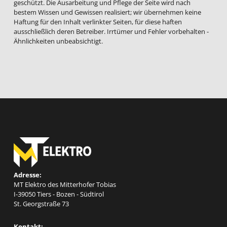
geschützt. Die Ausarbeitung und Pflege der Seite wird nach
bestem Wissen und Gewissen realisiert; wir übernehmen keine
Haftung für den Inhalt verlinkter Seiten, für diese haften
ausschließlich deren Betreiber. Irrtümer und Fehler vorbehalten -
Ähnlichkeiten unbeabsichtigt.
Adresse:
MT Elektro des Mitterhofer Tobias
I-39050 Tiers - Bozen - Südtirol
St. Georgstraße 73
Kontakt: