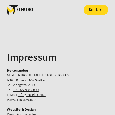
Kontakt
Impressum
Herausgeber
MT-ELEKTRO DES MITTERHOFER TOBIAS
I-39050 Tiers (BZ) - Südtirol
St. Georgstraße 73
Tel.
+39 327 931 8899
E-Mail:
info@mt-elektro.it
P.IVA.: IT03189360211
Website & Design
David Kompatscher